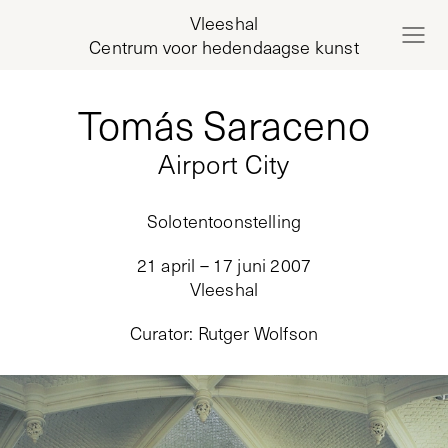
Vleeshal
Centrum voor hedendaagse kunst
Tomás Saraceno
Airport City
Solotentoonstelling
21 april – 17 juni 2007
Vleeshal
Curator
:
Rutger Wolfson