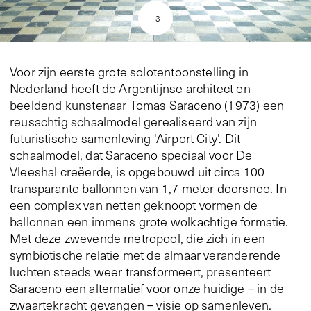
+
3
Voor zijn eerste grote solotentoonstelling in
Nederland heeft de Argentijnse architect en
beeldend kunstenaar Tomas Saraceno (1973) een
reusachtig schaalmodel gerealiseerd van zijn
futuristische samenleving 'Airport City'. Dit
schaalmodel, dat Saraceno speciaal voor De
Vleeshal creëerde, is opgebouwd uit circa 100
transparante ballonnen van 1,7 meter doorsnee. In
een complex van netten geknoopt vormen de
ballonnen een immens grote wolkachtige formatie.
Met deze zwevende metropool, die zich in een
symbiotische relatie met de almaar veranderende
luchten steeds weer transformeert, presenteert
Saraceno een alternatief voor onze huidige – in de
zwaartekracht gevangen – visie op samenleven.