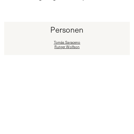
Personen
Tomás Saraceno
Rutger Wolfson