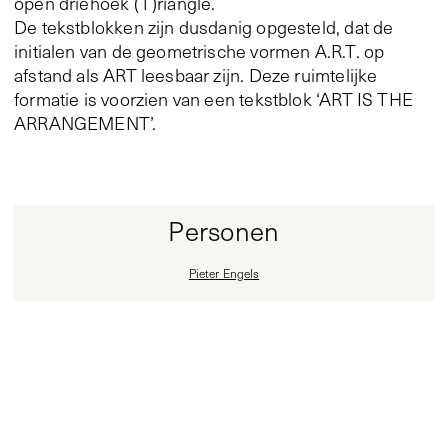
open driehoek (T)riangle.
De tekstblokken zijn dusdanig opgesteld, dat de
initialen van de geometrische vormen A.R.T. op
afstand als ART leesbaar zijn. Deze ruimtelijke
formatie is voorzien van een tekstblok ‘ART IS THE
ARRANGEMENT’.
Personen
Pieter Engels