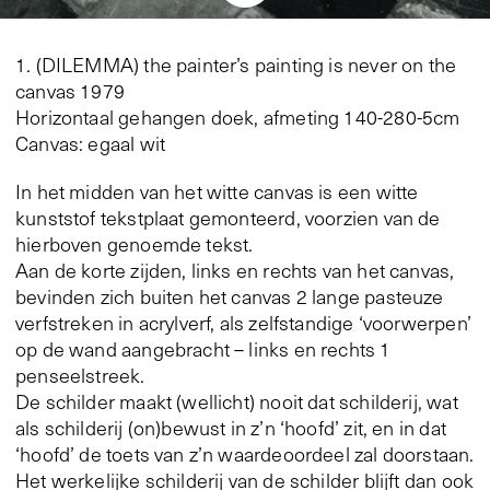
1. (DILEMMA) the painter’s painting is never on the
canvas 1979
Horizontaal gehangen doek, afmeting 140-280-5cm
Canvas: egaal wit
In het midden van het witte canvas is een witte
kunststof tekstplaat gemonteerd, voorzien van de
hierboven genoemde tekst.
Aan de korte zijden, links en rechts van het canvas,
bevinden zich buiten het canvas 2 lange pasteuze
verfstreken in acrylverf, als zelfstandige ‘voorwerpen’
op de wand aangebracht – links en rechts 1
penseelstreek.
De schilder maakt (wellicht) nooit dat schilderij, wat
als schilderij (on)bewust in z’n ‘hoofd’ zit, en in dat
‘hoofd’ de toets van z’n waardeoordeel zal doorstaan.
Het werkelijke schilderij van de schilder blijft dan ook