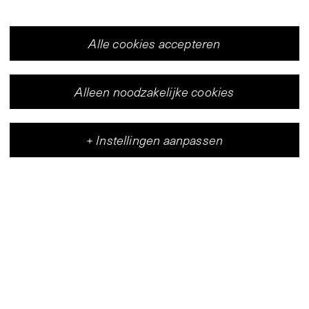
Alle cookies accepteren
Alleen noodzakelijke cookies
+
Instellingen aanpassen
Vleeshal