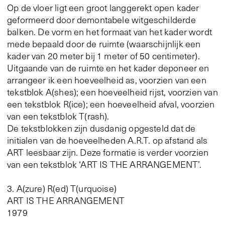
Op de vloer ligt een groot langgerekt open kader
geformeerd door demontabele witgeschilderde
balken. De vorm en het formaat van het kader wordt
mede bepaald door de ruimte (waarschijnlijk een
kader van 20 meter bij 1 meter of 50 centimeter).
Uitgaande van de ruimte en het kader deponeer en
arrangeer ik een hoeveelheid as, voorzien van een
tekstblok A(shes); een hoeveelheid rijst, voorzien van
een tekstblok R(ice); een hoeveelheid afval, voorzien
van een tekstblok T(rash).
De tekstblokken zijn dusdanig opgesteld dat de
initialen van de hoeveelheden A.R.T. op afstand als
ART leesbaar zijn. Deze formatie is verder voorzien
van een tekstblok ‘ART IS THE ARRANGEMENT’.
3. A(zure) R(ed) T(urquoise)
ART IS THE ARRANGEMENT
1979