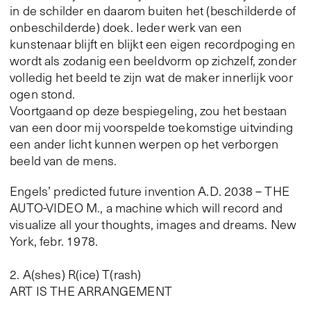
in de schilder en daarom buiten het (beschilderde of
onbeschilderde) doek. Ieder werk van een
kunstenaar blijft en blijkt een eigen recordpoging en
wordt als zodanig een beeldvorm op zichzelf, zonder
volledig het beeld te zijn wat de maker innerlijk voor
ogen stond.
Voortgaand op deze bespiegeling, zou het bestaan
van een door mij voorspelde toekomstige uitvinding
een ander licht kunnen werpen op het verborgen
beeld van de mens.
Engels’ predicted future invention A.D. 2038 – THE
AUTO-VIDEO M., a machine which will record and
visualize all your thoughts, images and dreams. New
York, febr. 1978.
2. A(shes) R(ice) T(rash)
ART IS THE ARRANGEMENT