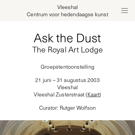
Vleeshal
Centrum voor hedendaagse kunst
Ask the Dust
The Royal Art Lodge
Groepstentoonstelling
21 juni – 31 augustus 2003
Vleeshal
Vleeshal Zusterstraat
(
Kaart
)
Curator
:
Rutger Wolfson