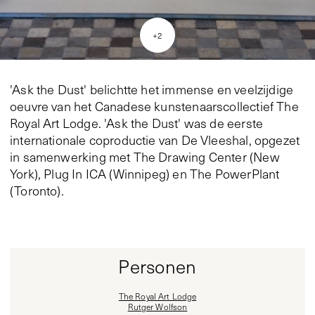
+
2
'Ask the Dust' belichtte het immense en veelzijdige
oeuvre van het Canadese kunstenaarscollectief The
Royal Art Lodge. 'Ask the Dust' was de eerste
internationale coproductie van De Vleeshal, opgezet
in samenwerking met The Drawing Center (New
York), Plug In ICA (Winnipeg) en The PowerPlant
(Toronto).
Personen
The Royal Art Lodge
Rutger Wolfson