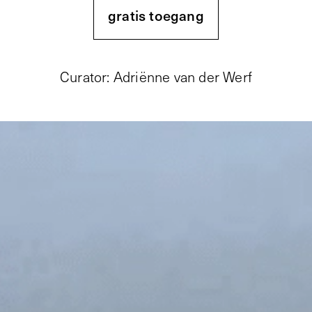
gratis toegang
Curator
:
Adriënne van der Werf