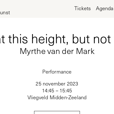
Tickets
Agenda
unst
his height, but not ye
Myrthe van der Mark
Performance
25 november 2023
14:45 – 15:45
Vliegveld Midden-Zeeland