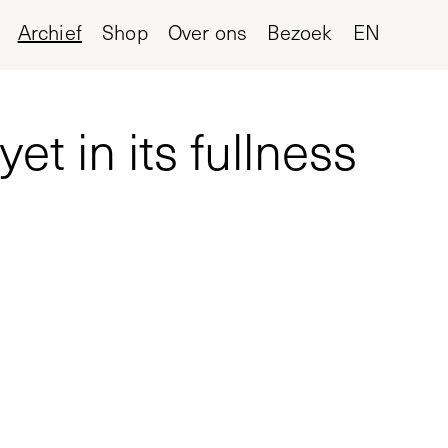
Archief
Shop
Over ons
Bezoek
EN
t in its fullness