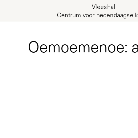
Vleeshal
Centrum voor hedendaagse k
Oemoemenoe: at t