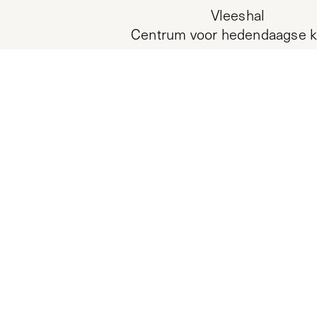
Vleeshal
Centrum voor hedendaagse k