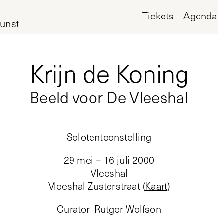
Tickets
Agenda
unst
Krijn de Koning
Beeld voor De Vleeshal
Solotentoonstelling
29 mei – 16 juli 2000
Vleeshal
Vleeshal Zusterstraat
(
Kaart
)
Curator
:
Rutger Wolfson