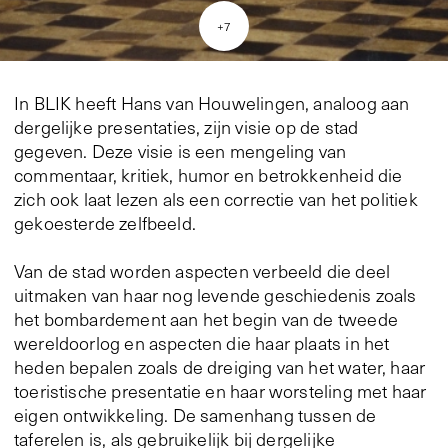
+
7
In BLIK heeft Hans van Houwelingen, analoog aan
dergelijke presentaties, zijn visie op de stad
gegeven. Deze visie is een mengeling van
commentaar, kritiek, humor en betrokkenheid die
zich ook laat lezen als een correctie van het politiek
gekoesterde zelfbeeld.
Van de stad worden aspecten verbeeld die deel
uitmaken van haar nog levende geschiedenis zoals
het bombardement aan het begin van de tweede
wereldoorlog en aspecten die haar plaats in het
heden bepalen zoals de dreiging van het water, haar
toeristische presentatie en haar worsteling met haar
eigen ontwikkeling. De samenhang tussen de
taferelen is, als gebruikelijk bij dergelijke