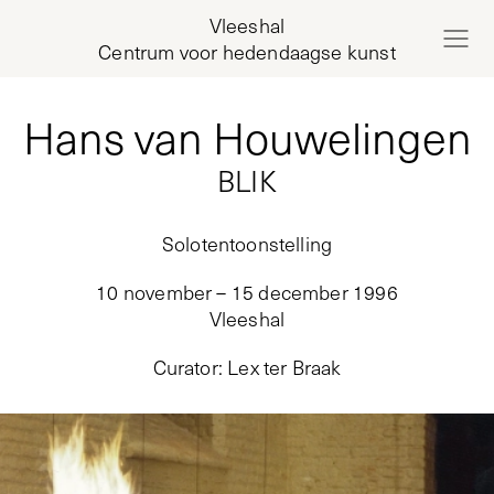
Vleeshal
Centrum voor hedendaagse kunst
Hans van Houwelingen
BLIK
Solotentoonstelling
10 november – 15 december 1996
Vleeshal
Curator
:
Lex ter Braak