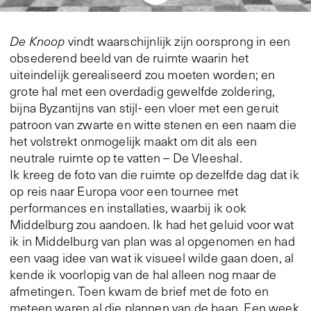
De Knoop
vindt waarschijnlijk zijn oorsprong in een
obsederend beeld van de ruimte waarin het
uiteindelijk gerealiseerd zou moeten worden; en
grote hal met een overdadig gewelfde zoldering,
bijna Byzantijns van stijl- een vloer met een geruit
patroon van zwarte en witte stenen en een naam die
het volstrekt onmogelijk maakt om dit als een
neutrale ruimte op te vatten – De Vleeshal.
Ik kreeg de foto van die ruimte op dezelfde dag dat ik
op reis naar Europa voor een tournee met
performances en installaties, waarbij ik ook
Middelburg zou aandoen. Ik had het geluid voor wat
ik in Middelburg van plan was al opgenomen en had
een vaag idee van wat ik visueel wilde gaan doen, al
kende ik voorlopig van de hal alleen nog maar de
afmetingen. Toen kwam de brief met de foto en
meteen waren al die plannen van de baan. Een week