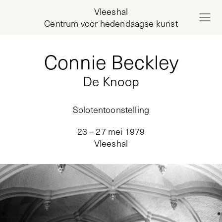
Vleeshal
Centrum voor hedendaagse kunst
Connie Beckley
De Knoop
Solotentoonstelling
23 – 27 mei 1979
Vleeshal