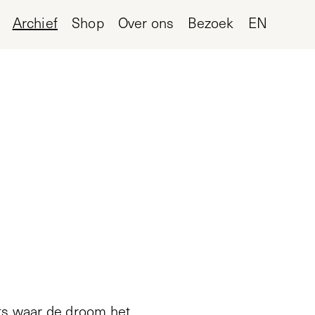
Archief
Shop
Over ons
Bezoek
EN
ats waar de droom het