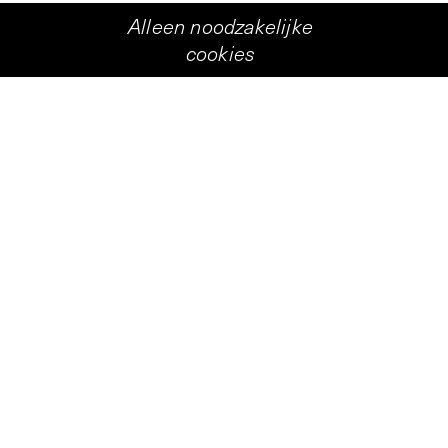
Alleen noodzakelijke
cookies
kunst