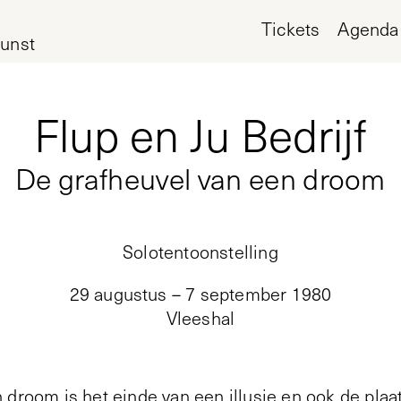
Tickets
Agenda
unst
Flup en Ju Bedrijf
De grafheuvel van een droom
Solotentoonstelling
29 augustus – 7 september 1980
Vleeshal
 droom is het einde van een illusie en ook de pla