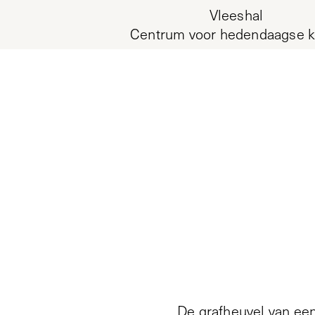
Vleeshal
Centrum voor hedendaagse k
De grafheuvel van een