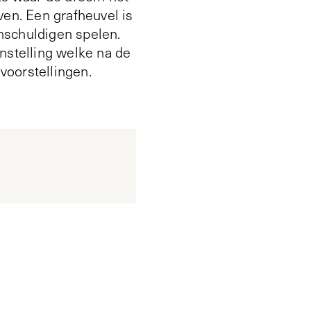
ven. Een grafheuvel is
nschuldigen spelen.
onstelling welke na de
voorstellingen.