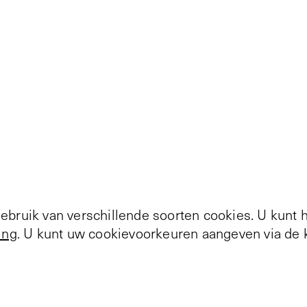
bruik van verschillende soorten cookies. U kunt 
ing
. U kunt uw cookievoorkeuren aangeven via de k