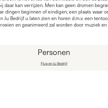
 hij daar kan verrijzen. Men kan geen dromen begra
r dingen beginnen of eindigen; een plaats waar o
 en Ju Bedrijf u laten zien en horen d.m.v. een tento
groeien en geanimeerd zal worden door muziek en 
Personen
Flup en Ju Bedrijf