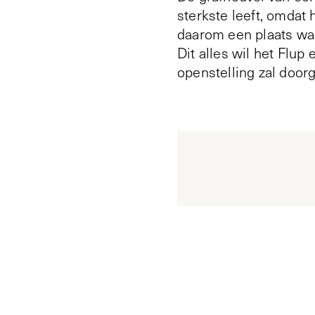
sterkste leeft, omdat
daarom een plaats waa
Dit alles wil het Flup
openstelling zal door