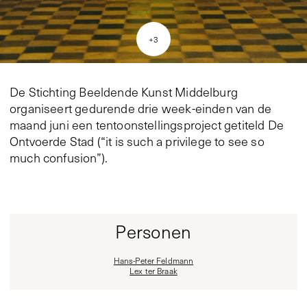
+
3
De Stichting Beeldende Kunst Middelburg
organiseert gedurende drie week-einden van de
maand juni een tentoonstellingsproject getiteld De
Ontvoerde Stad (“it is such a privilege to see so
much confusion”).
Personen
Hans-Peter Feldmann
Lex ter Braak