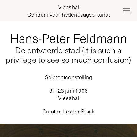
Vleeshal
Centrum voor hedendaagse kunst
Hans-Peter Feldmann
De ontvoerde stad (it is such a
privilege to see so much confusion)
Solotentoonstelling
8 – 23 juni 1996
Vleeshal
Curator
:
Lex ter Braak