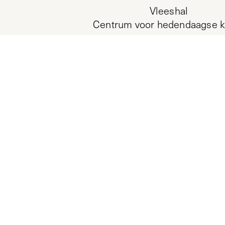
Vleeshal
Centrum voor hedendaagse k