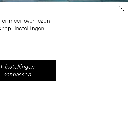
hier meer over lezen
nop "Instellingen
+
Instellingen
aanpassen