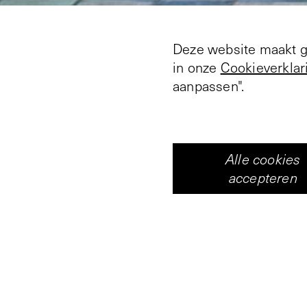
Deze website maakt ge
in onze
Cookieverklar
aanpassen".
Alle cookies
accepteren