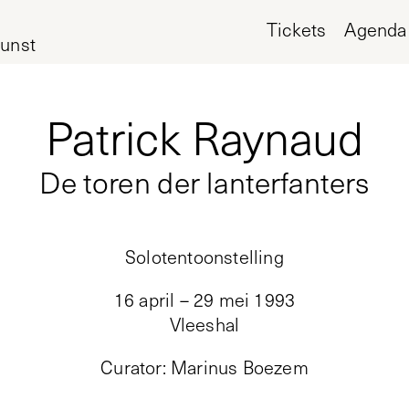
Tickets
Agenda
unst
Patrick Raynaud
De toren der lanterfanters
Solotentoonstelling
16 april – 29 mei 1993
Vleeshal
Curator
:
Marinus Boezem