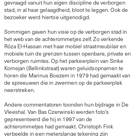
gevraagd vanuit hun eigen discipline de verborgen
stad, in al haar gelaagdheid, bloot te leggen. Ook de
bezoeker werd hiertoe uitgenodigd.
Sommigen gaven hun visie op de verborgen stad in
het web van de achterommetjes zelf. Zo verkende
Róza El-Hassan met haar mobiel straatmeubilair en
mobiele tuin de grenzen tussen openbare, private en
verborgen ruimtes. Op het parkeerplein van Sinke
Komejan (Bellinkstraat) waren geluidsopnamen te
horen die Marinus Boezem in 1979 had gemaakt van
de spreeuwen die in zwermen op de parkeerplek
neerstreken.
Andere commentatoren toonden hun bijdrage in De
Vleeshal. Van Bas Czerwinski werden foto’s
gepresenteerd die hij in 1997 van de
achterommetjes had gemaakt. Christoph Fink
verbeelde in een meterslange tekening zijn