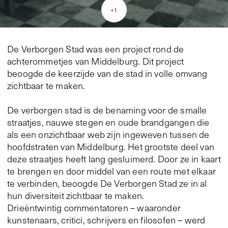
+
1
De Verborgen Stad was een project rond de
achterommetjes van Middelburg. Dit project
beoogde de keerzijde van de stad in volle omvang
zichtbaar te maken.
De verborgen stad is de benaming voor de smalle
straatjes, nauwe stegen en oude brandgangen die
als een onzichtbaar web zijn ingeweven tussen de
hoofdstraten van Middelburg. Het grootste deel van
deze straatjes heeft lang gesluimerd. Door ze in kaart
te brengen en door middel van een route met elkaar
te verbinden, beoogde De Verborgen Stad ze in al
hun diversiteit zichtbaar te maken.
Drieëntwintig commentatoren – waaronder
kunstenaars, critici, schrijvers en filosofen – werd