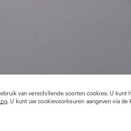
bruik van verschillende soorten cookies. U kunt 
ing
. U kunt uw cookievoorkeuren aangeven via de k