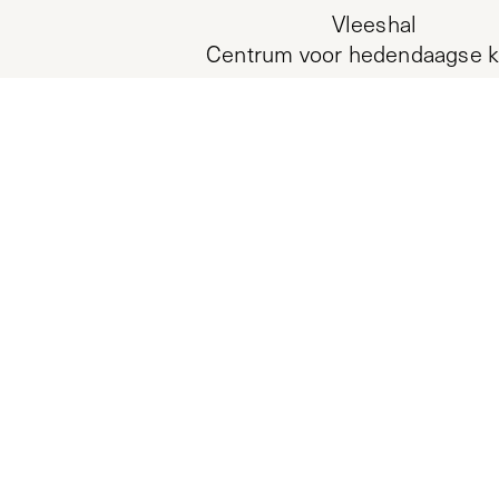
Vleeshal
Centrum voor hedendaagse k