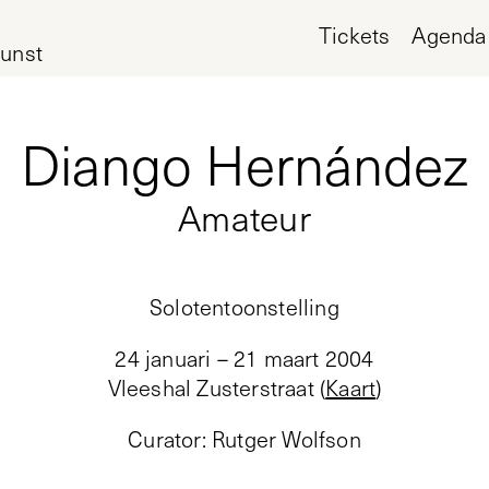
Tickets
Agenda
unst
Diango Hernández
Amateur
Solotentoonstelling
24 januari – 21 maart 2004
Vleeshal Zusterstraat
(
Kaart
)
Curator
:
Rutger Wolfson