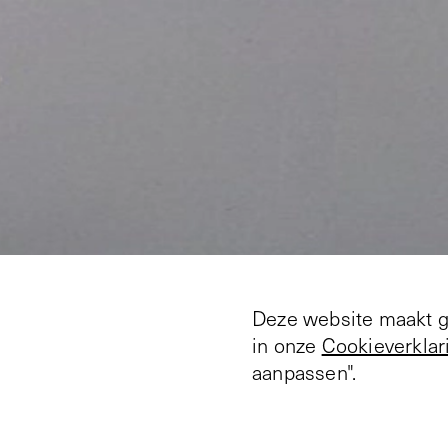
Deze website maakt ge
in onze
Cookieverklar
aanpassen".