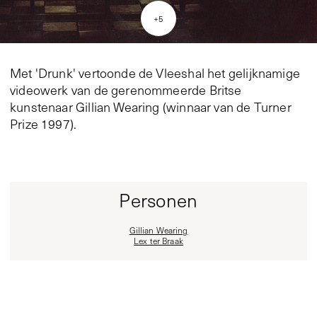
+
5
Met 'Drunk' vertoonde de Vleeshal het gelijknamige
videowerk van de gerenommeerde Britse
kunstenaar Gillian Wearing (winnaar van de Turner
Prize 1997).
Personen
Gillian Wearing
Lex ter Braak