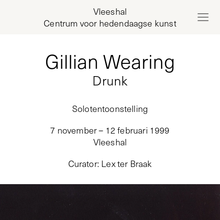
Vleeshal
Centrum voor hedendaagse kunst
Gillian Wearing
Drunk
Solotentoonstelling
7 november – 12 februari 1999
Vleeshal
Curator
:
Lex ter Braak