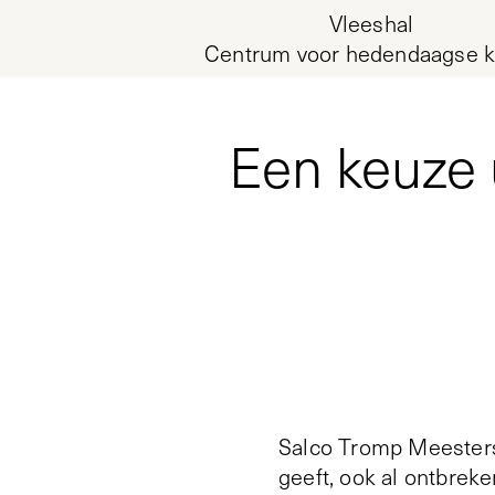
Vleeshal
Centrum voor hedendaagse k
Een keuze 
Salco Tromp Meesters
geeft, ook al ontbrek