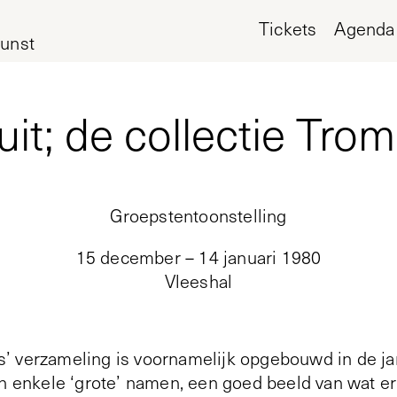
Tickets
Agenda
unst
uit; de collectie Tro
Groepstentoonstelling
15 december – 14 januari 1980
Vleeshal
’ verzameling is voornamelijk opgebouwd in de j
en enkele ‘grote’ namen, een goed beeld van wat er