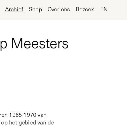
Archief
Shop
Over ons
Bezoek
EN
mp Meesters
aren 1965-1970 van
 op het gebied van de