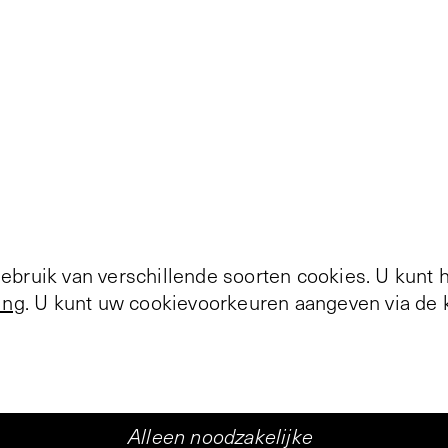
bruik van verschillende soorten cookies. U kunt 
ing
. U kunt uw cookievoorkeuren aangeven via de k
Alleen noodzakelijke