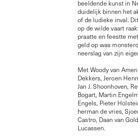
beeldende kunst in Ne
duidelijk binnen het a
of de ludieke inval. 
op de wilde vaart raa
praatte en feestte me
geld op was monsterde
neerslag van zijn eige
Met Woody van Amen, 
Dekkers, Jeroen Henn
Jan J. Shoonhoven, Re
Bogart, Martin Engel
Engels, Pieter Holstei
herman de vries, Sjoe
Castro, Daan van Gold
Lucassen.