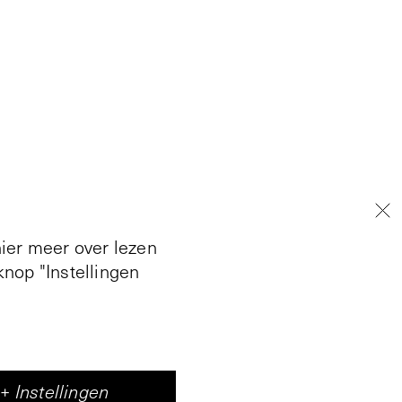
hier meer over lezen
nop "Instellingen
+
Instellingen