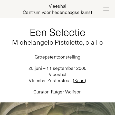
Vleeshal
Centrum voor hedendaagse kunst
Een Selectie
Michelangelo Pistoletto, c a l c
Groepstentoonstelling
25 juni – 11 september 2005
Vleeshal
Vleeshal Zusterstraat
(
Kaart
)
Curator
:
Rutger Wolfson