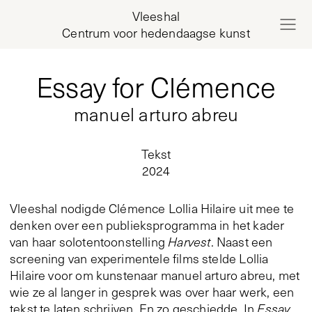
Vleeshal
Centrum voor hedendaagse kunst
Essay for Clémence
manuel arturo abreu
Tekst
2024
Vleeshal nodigde Clémence Lollia Hilaire uit mee te
denken over een publieksprogramma in het kader
van haar solotentoonstelling
Harvest
. Naast een
screening van experimentele films stelde Lollia
Hilaire voor om kunstenaar manuel arturo abreu, met
wie ze al langer in gesprek was over haar werk, een
tekst te laten schrijven. En zo geschiedde. In
Essay