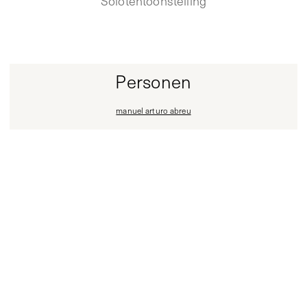
Solotentoonstelling
Personen
manuel arturo abreu