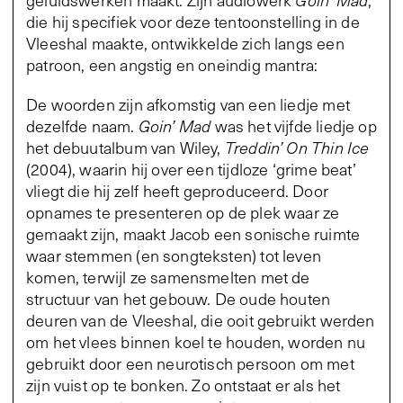
die hij specifiek voor deze tentoonstelling in de
Vleeshal maakte, ontwikkelde zich langs een
patroon, een angstig en oneindig mantra:
De woorden zijn afkomstig van een liedje met
dezelfde naam.
Goin’ Mad
was het vijfde liedje op
het debuutalbum van Wiley,
Treddin’ On Thin Ice
(2004), waarin hij over een tijdloze ‘grime beat’
vliegt die hij zelf heeft geproduceerd. Door
opnames te presenteren op de plek waar ze
gemaakt zijn, maakt Jacob een sonische ruimte
waar stemmen (en songteksten) tot leven
komen, terwijl ze samensmelten met de
structuur van het gebouw. De oude houten
deuren van de Vleeshal, die ooit gebruikt werden
om het vlees binnen koel te houden, worden nu
gebruikt door een neurotisch persoon om met
zijn vuist op te bonken. Zo ontstaat er als het