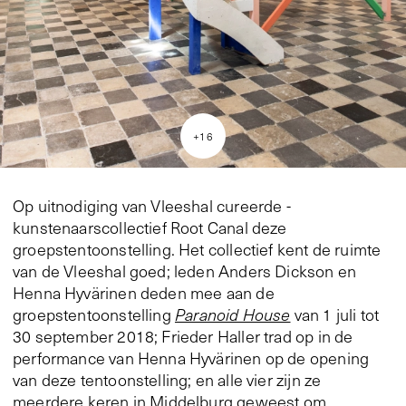
+
16
Op uitnodiging van Vleeshal cureerde ­
kunstenaarscollectief Root Canal deze
groepstentoonstelling. Het collectief kent de ruimte
van de Vleeshal goed; leden Anders Dickson en
Henna Hyvärinen deden mee aan de
groepstentoonstelling
Paranoid House
van 1 juli tot
30 september 2018; Frieder Haller trad op in de
performance van Henna Hyvärinen op de opening
van deze tentoonstelling; en alle vier zijn ze
meerdere keren in Middelburg geweest om