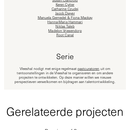
Keren Cytter
Catharine Czudej
Jacob Dwyer
Manuela Gernedel & Fiona Mackay
Hanna-Maria Hammari
Niklas Taleb
Madelon Vriesendorp
Root Canal
Serie
Vleeshal nodigt met enige regelmaat
gastcuratoren
uit om
tentoonstellingen in de Vleeshal te organiseren en om andere
projecten te ontwikkelen. Op deze manier willen we nieuwe
perspectieven verwelkomen en bijdragen aan talentontwikkeling.
Gerelateerde projecten