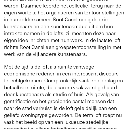
waren. Daarmee keerde het collectief terug naar de
eigen wortels: het organiseren van tentoonstellingen
in hun zolderkamers. Root Canal nodigde drie
kunstenaars en een kunstenaarsduo uit om hun
intrek te nemen in de lofts; zij mochten deze naar
eigen idee inrichten met hun werk. In de laatste loft
richtte Root Canal een groepstentoonstelling in met
werk van de vijf andere kunstenaars.
Met de tijd is de loft als ruimte vanwege
economische redenen in een interessant discours
terechtgekomen. Oorspronkelijk vaak een opslag en
betaalbare ruimte, die daarom vaak werd gehuurd
door kunstenaars als studio of huis. Als gevolg van
gentrificatie en het groeiende aantal mensen dat
naar de stad verhuist, is de loft geleidelijk aan een
geliefd woningtype geworden. De term loft roept nu
vaak het beeld op van een luxueuze stedelijke
woonsituatie, alleen betaalbaar voor rijke mensen.