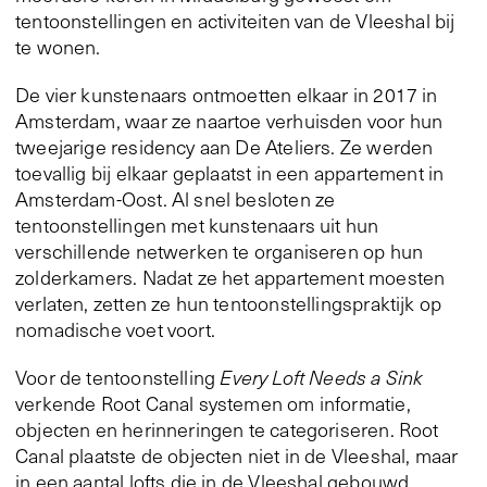
tentoonstellingen en activiteiten van de Vleeshal bij
te wonen.
De vier kunstenaars ontmoetten elkaar in 2017 in
Amsterdam, waar ze naartoe verhuisden voor hun
tweejarige residency aan De Ateliers. Ze werden
toevallig bij elkaar geplaatst in een appartement in
Amsterdam-Oost. Al snel besloten ze
tentoonstellingen met kunstenaars uit hun
verschillende netwerken te organiseren op hun
zolderkamers. Nadat ze het appartement moesten
verlaten, zetten ze hun tentoonstellings­praktijk op
nomadische voet voort.
Voor de tentoonstelling
Every Loft Needs a Sink
verkende Root Canal systemen om informatie,
objecten en herinneringen te categoriseren. Root
Canal plaatste de objecten niet in de Vleeshal, maar
in een aantal lofts die in de Vleeshal gebouwd