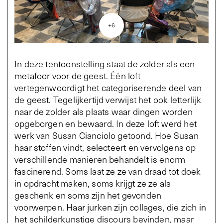
+
6
In deze tentoonstelling staat de zolder als een
metafoor voor de geest. Één loft
vertegenwoordigt het categoriserende deel van
de geest. Tegelijkertijd verwijst het ook letterlijk
naar de zolder als plaats waar dingen worden
opgeborgen en bewaard. In deze loft werd het
werk van Susan Cianciolo getoond. Hoe Susan
haar stoffen vindt, selecteert en vervolgens op
verschillende manieren behandelt is enorm
fascinerend. Soms laat ze ze van draad tot doek
in opdracht maken, soms krijgt ze ze als
geschenk en soms zijn het gevonden
voorwerpen. Haar jurken zijn collages, die zich in
het schilderkunstige discours bevinden, maar