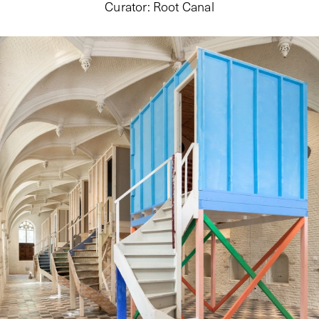
Curator
:
Root Canal