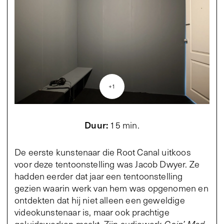
+
1
Duur
:
15 min.
De eerste kunstenaar die Root Canal uitkoos
voor deze tentoonstelling was Jacob Dwyer. Ze
hadden eerder dat jaar een tentoonstelling
gezien waarin werk van hem was opgenomen en
ontdekten dat hij niet alleen een geweldige
videokunstenaar is, maar ook prachtige
geluidswerken maakt. Zijn audiowerk
Goin’ Mad
,