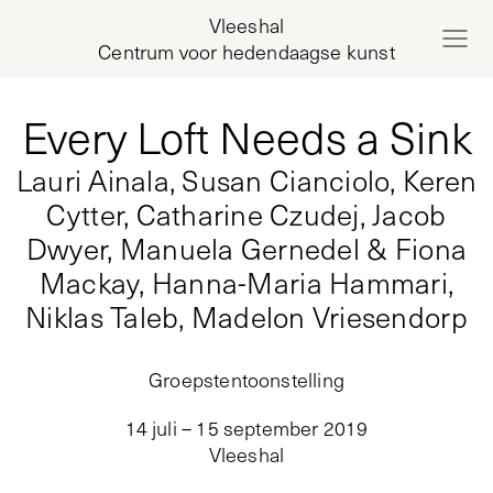
Vleeshal
Centrum voor hedendaagse kunst
Every Loft Needs a Sink
Lauri Ainala, Susan Cianciolo, Keren
Cytter, Catharine Czudej, Jacob
Dwyer, Manuela Gernedel & Fiona
Mackay, Hanna-Maria Hammari,
Niklas Taleb, Madelon Vriesendorp
Groepstentoonstelling
14 juli – 15 september 2019
Vleeshal