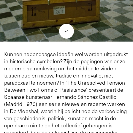
+
4
Kunnen hedendaagse ideeën wel worden uitgedrukt
in historische symbolen? Zijn de pogingen van onze
moderne samenleving om het midden te vinden
tussen oud en nieuw, traditie en innovatie, niet
paradoxaal te noemen? In 'The Unresolved Tension
Between Two Forms of Resistance' presenteert de
Spaanse kunstenaar Fernando Sánchez Castillo
(Madrid 1970) een serie nieuwe en recente werken
in De Vleeshal, waarin hij belicht hoe de verbeelding
van geschiedenis, politiek, kunst en macht in de
openbare ruimte en het collectief geheugen is
veranderd door de opkomst van de massamedia.