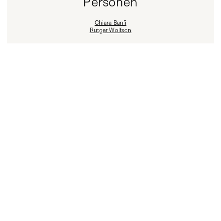
Personen
Chiara Banfi
Rutger Wolfson