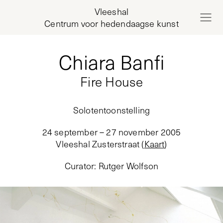
Vleeshal
Centrum voor hedendaagse kunst
Chiara Banfi
Fire House
Solotentoonstelling
24 september – 27 november 2005
Vleeshal Zusterstraat
(
Kaart
)
Curator
:
Rutger Wolfson