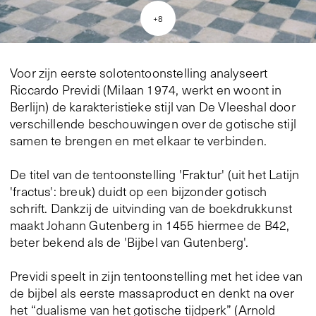
+
8
Voor zijn eerste solotentoonstelling analyseert
Riccardo Previdi (Milaan 1974, werkt en woont in
Berlijn) de karakteristieke stijl van De Vleeshal door
verschillende beschouwingen over de gotische stijl
samen te brengen en met elkaar te verbinden.
De titel van de tentoonstelling 'Fraktur' (uit het Latijn
'fractus': breuk) duidt op een bijzonder gotisch
schrift. Dankzij de uitvinding van de boekdrukkunst
maakt Johann Gutenberg in 1455 hiermee de B42,
beter bekend als de 'Bijbel van Gutenberg'.
Previdi speelt in zijn tentoonstelling met het idee van
de bijbel als eerste massaproduct en denkt na over
het “dualisme van het gotische tijdperk” (Arnold