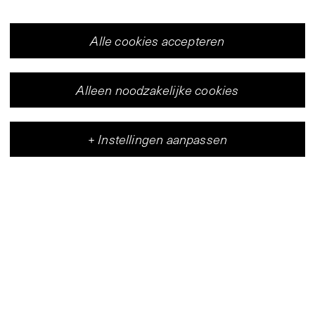
Alle cookies accepteren
Alleen noodzakelijke cookies
+
Instellingen aanpassen
Vleeshal