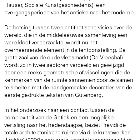
Hauser, Sociale Kunstgeschiedenis), een
overgangsperiode van het antieke naar het moderne.
De botsing tussen twee antithetische visies over de
wereld, die in de middeleeuwse samenleving een
ware kloof veroorzaakte, wordt nu het
overheersende element in de tentoonstelling. De
grote zaal van de oude vleesmarkt (De Vleeshal)
wordt zo in twee sectoren verdeeld en gewijzigd
door een reeks geometrische afwisselingen die de
kenmerken van de ruimte aannemen door ze samen
te smelten met de handgemaakte decoraties van de
eerste gedrukte teksten van Gutenberg.
In het onderzoek naar een contact tussen de
complexiteit van de Gotiek en een mogelijke
vertaling naar het hedendaagse, beziet Previdi de
totale architectonische ruimte via drie kunstwerken.
'Fraktur' (2009): een grote vaandel samengesteld uit