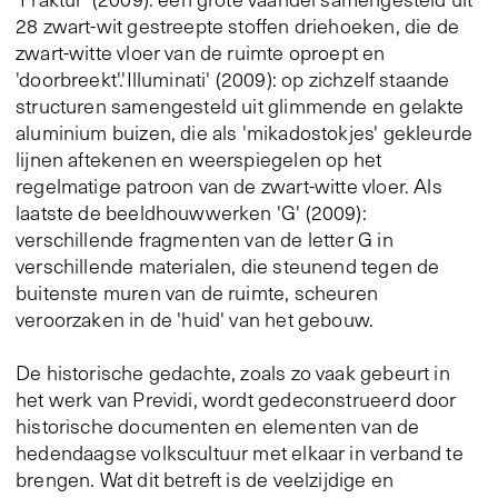
28 zwart-wit gestreepte stoffen driehoeken, die de
zwart-witte vloer van de ruimte oproept en
'doorbreekt'.'Illuminati' (2009): op zichzelf staande
structuren samengesteld uit glimmende en gelakte
aluminium buizen, die als 'mikadostokjes' gekleurde
lijnen aftekenen en weerspiegelen op het
regelmatige patroon van de zwart-witte vloer. Als
laatste de beeldhouwwerken 'G' (2009):
verschillende fragmenten van de letter G in
verschillende materialen, die steunend tegen de
buitenste muren van de ruimte, scheuren
veroorzaken in de 'huid' van het gebouw.
De historische gedachte, zoals zo vaak gebeurt in
het werk van Previdi, wordt gedeconstrueerd door
historische documenten en elementen van de
hedendaagse volkscultuur met elkaar in verband te
brengen. Wat dit betreft is de veelzijdige en