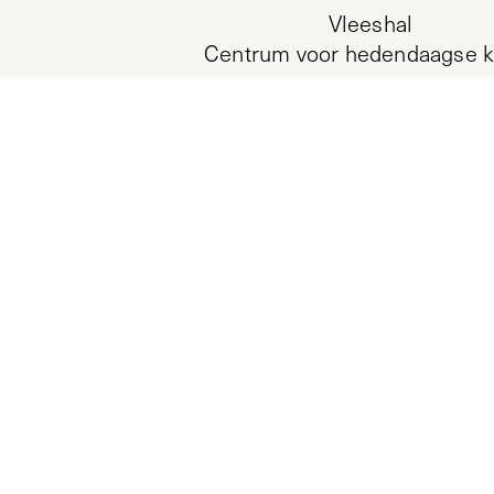
Vleeshal
Centrum voor hedendaagse k