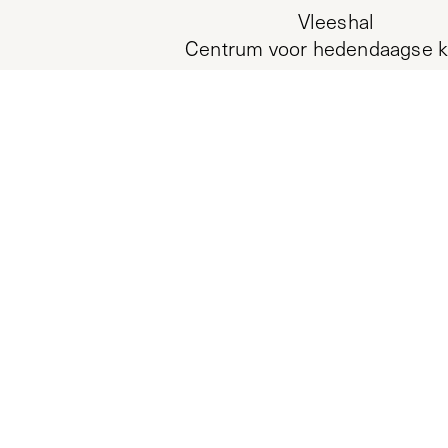
Vleeshal
Centrum voor hedendaagse k