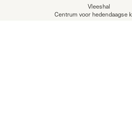
Vleeshal
Centrum voor hedendaagse k