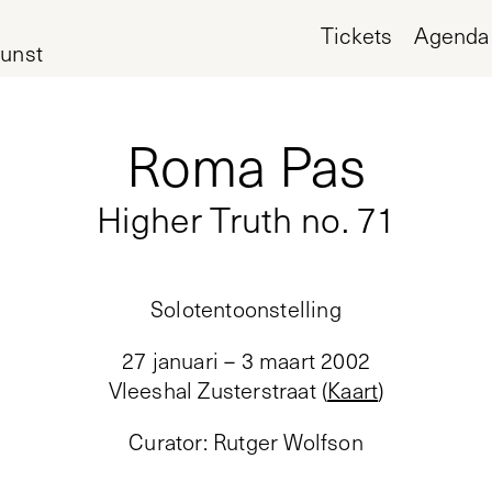
Tickets
Agenda
unst
Roma Pas
Higher Truth no. 71
Solotentoonstelling
27 januari – 3 maart 2002
Vleeshal Zusterstraat
(
Kaart
)
Curator
:
Rutger Wolfson