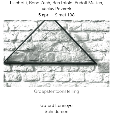
Lischetti, Rene Zach, Res Infold, Rudolf Mattes,
Vaclav Pozarek
15 april – 9 mei 1981
Groepstentoonstelling
Gerard Lannoye
Schilderijen