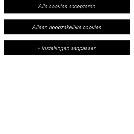
Alle cookies accepteren
Alleen noodzakelijke cookies
+
Instellingen aanpassen
Vleeshal
Centrum voor hedendaagse kunst