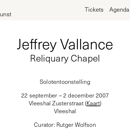
Tickets
Agenda
unst
Jeffrey Vallance
Reliquary Chapel
Solotentoonstelling
22 september – 2 december 2007
Vleeshal Zusterstraat
(
Kaart
)
Vleeshal
Curator
:
Rutger Wolfson