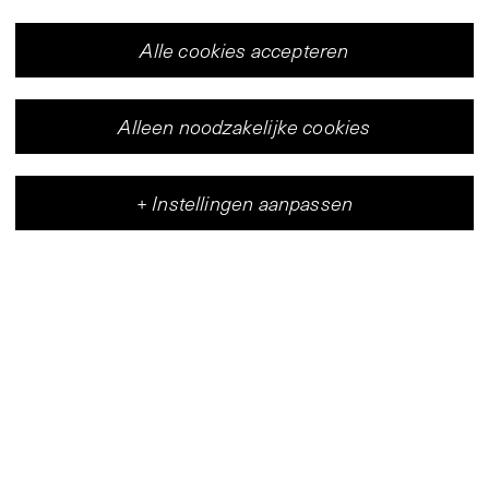
Alle cookies accepteren
Alleen noodzakelijke cookies
+
Instellingen aanpassen
Vleeshal
Centrum voor hedendaagse kunst