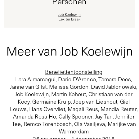
Personen
Job Koelewijn
Lex ter Braak
Meer van Job Koelewijn
Benefiettentoonstelling
Lara Almarcegui, Dario D'Aronco, Tamara Dees,
Janne van Gilst, Melissa Gordon, David Jablonowski,
Job Koelewijn, Martin Kohout, Christiaan van der
Kooy, Germaine Kruip, Joep van Lieshout, Giel
Louws, Hans Overvliet, Magali Reus, Mandla Reuter,
Amanda Ross-Ho, Cally Spooner, Jay Tan, Jennifer
Tee, Remco Torenbosch, Ola Vasiljeva, Marijke van
Warmerdam
26 november – 4 december 2016