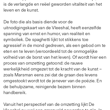
is de verlangde en reëel geworden vitaliteit van het
leven en de kunst.
De foto die als basis diende voor de
uitnodigingskaart van de Vleeshal, heeft eenzelfde
spanning van ernst en humor, van realiteit en
symboliek. De spaghetti lijkt tot stikkens toe
agressief in de mond gedreven, als een gebod om te
eten en te leven (veroordeeld tot de onmogelijke
volheid van de borst van het leven). Of wordt hier een
proces van omzetting getoond: de rauwe
werkelijkheid omgezet tot de kracht van de kunst –
zoals Marsman eens zei dat de graan des levens
omgestookt wordt tot de jenever van de poëzie. En
de behulpzame, reinigende bezem binnen
handbereik.
Vanuit het perspectief van de omzetting lijkt De