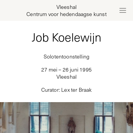
Vleeshal
Centrum voor hedendaagse kunst
Job Koelewijn
Solotentoonstelling
27 mei – 26 juni 1995
Vleeshal
Curator
:
Lex ter Braak