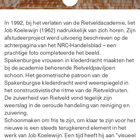
In 1992, bij het verlaten van de Rietveldacademie, liet
Job Koelewijn (1962) nadrukkelijk van zich horen. Zijn
afstudeerproject werd uitvoerig beschreven op de
achterpagina van het NRC-Handelsblad – een
prachtige foto completeerde het beeld.
Spakenburgse vrouwen in klederdracht maakten het
bij de academie behorende Rietveldpaviljoen
schoon. Het geometrische patroon van de
Spakenburgse klederdracht werd weerspiegeld in
het constructivistische ritme van de Rietveldruiten.
De zuiverheid van Rietveld vond tegelijk zijn
weerslag in de oeroude handeling van reiniging en
zuivering.
Schoonmaken om fris te zijn, om klaar te zijn voor het
nieuwe is een steeds terugkerend element in het
werk van Job Koelewijn. Een tijd heeft hij aan “visueel