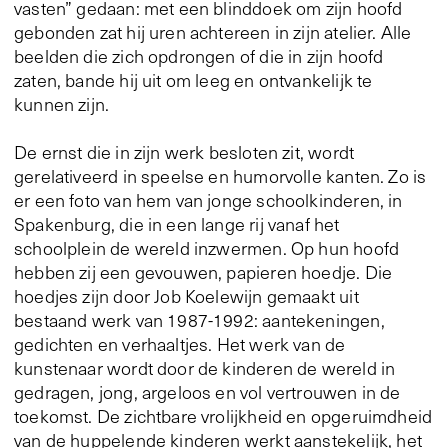
vasten” gedaan: met een blinddoek om zijn hoofd
gebonden zat hij uren achtereen in zijn atelier. Alle
beelden die zich opdrongen of die in zijn hoofd
zaten, bande hij uit om leeg en ontvankelijk te
kunnen zijn.
De ernst die in zijn werk besloten zit, wordt
gerelativeerd in speelse en humorvolle kanten. Zo is
er een foto van hem van jonge schoolkinderen, in
Spakenburg, die in een lange rij vanaf het
schoolplein de wereld inzwermen. Op hun hoofd
hebben zij een gevouwen, papieren hoedje. Die
hoedjes zijn door Job Koelewijn gemaakt uit
bestaand werk van 1987-1992: aantekeningen,
gedichten en verhaaltjes. Het werk van de
kunstenaar wordt door de kinderen de wereld in
gedragen, jong, argeloos en vol vertrouwen in de
toekomst. De zichtbare vrolijkheid en opgeruimdheid
van de huppelende kinderen werkt aanstekelijk, het