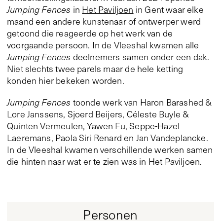
Jumping Fences
in
Het Paviljoen
in Gent waar elke
maand een andere kunstenaar of ontwerper werd
getoond die reageerde op het werk van de
voorgaande persoon. In de Vleeshal kwamen alle
Jumping Fences
deelnemers samen onder een dak.
Niet slechts twee parels maar de hele ketting
konden hier bekeken worden.
Jumping Fences
toonde werk van Haron Barashed &
Lore Janssens, Sjoerd Beijers, Céleste Buyle &
Quinten Vermeulen, Yawen Fu, Seppe-Hazel
Laeremans, Paola Siri Renard en Jan Vandeplancke.
In de Vleeshal kwamen verschillende werken samen
die hinten naar wat er te zien was in Het Paviljoen.
Personen