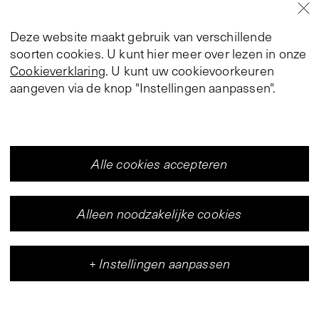
Deze website maakt gebruik van verschillende
soorten cookies. U kunt hier meer over lezen in onze
Cookieverklaring
. U kunt uw cookievoorkeuren
aangeven via de knop "Instellingen aanpassen".
Alle cookies accepteren
Alleen noodzakelijke cookies
+
Instellingen aanpassen