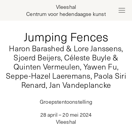
Vleeshal
Centrum voor hedendaagse kunst
Jumping Fences
Haron Barashed & Lore Janssens,
Sjoerd Beijers, Céleste Buyle &
Quinten Vermeulen, Yawen Fu,
Seppe-Hazel Laeremans, Paola Siri
Renard, Jan Vandeplancke
Groepstentoonstelling
28 april – 20 mei 2024
Vleeshal