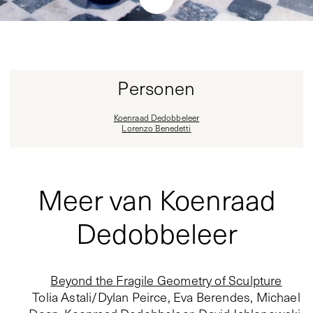
Personen
Koenraad Dedobbeleer
Lorenzo Benedetti
Meer van Koenraad
Dedobbeleer
Beyond the Fragile Geometry of Sculpture
Tolia Astali/Dylan Peirce, Eva Berendes, Michael