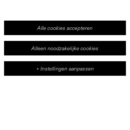
Alle cookies accepteren
Alleen noodzakelijke cookies
+
Instellingen aanpassen
Vleeshal