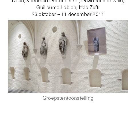
Dean, Koenraad Dedobbeleer, David Jablonowski,
Guillaume Leblon, Italo Zuffi
23 oktober – 11 december 2011
Groepstentoonstelling