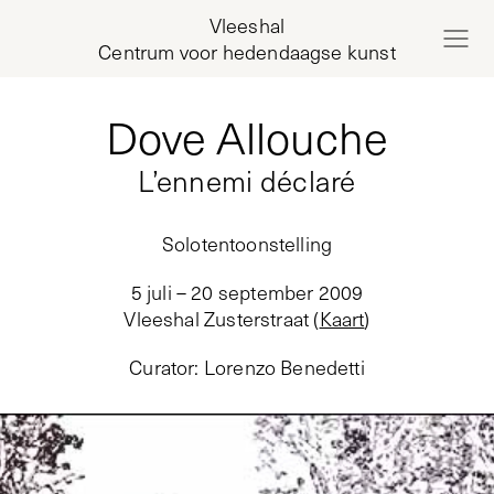
Vleeshal
Centrum voor hedendaagse kunst
Dove Allouche
L’ennemi déclaré
Solotentoonstelling
5 juli – 20 september 2009
Vleeshal Zusterstraat
(
Kaart
)
Curator
:
Lorenzo Benedetti