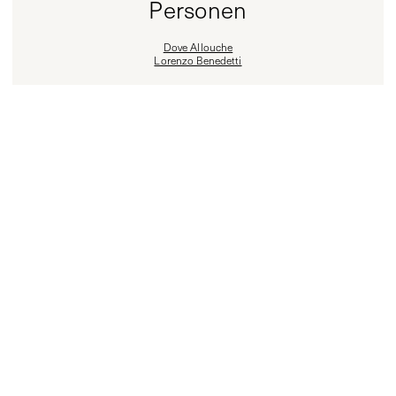
Personen
Dove Allouche
Lorenzo Benedetti