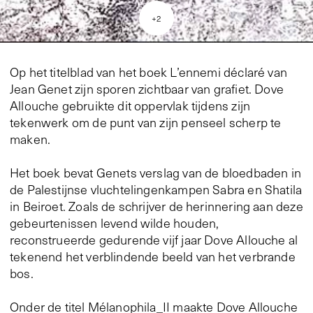
+
2
Op het titelblad van het boek L’ennemi déclaré van
Jean Genet zijn sporen zichtbaar van grafiet. Dove
Allouche gebruikte dit oppervlak tijdens zijn
tekenwerk om de punt van zijn penseel scherp te
maken.
Het boek bevat Genets verslag van de bloedbaden in
de Palestijnse vluchtelingenkampen Sabra en Shatila
in Beiroet. Zoals de schrijver de herinnering aan deze
gebeurtenissen levend wilde houden,
reconstrueerde gedurende vijf jaar Dove Allouche al
tekenend het verblindende beeld van het verbrande
bos.
Onder de titel Mélanophila_II maakte Dove Allouche