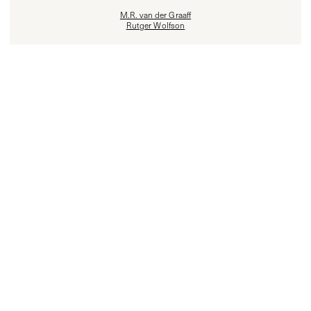
M.R. van der Graaff
Rutger Wolfson