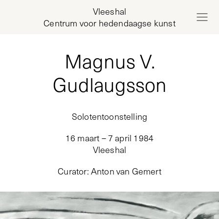
Vleeshal
Centrum voor hedendaagse kunst
Magnus V.
Gudlaugsson
Solotentoonstelling
16 maart – 7 april 1984
Vleeshal
Curator
:
Anton van Gemert