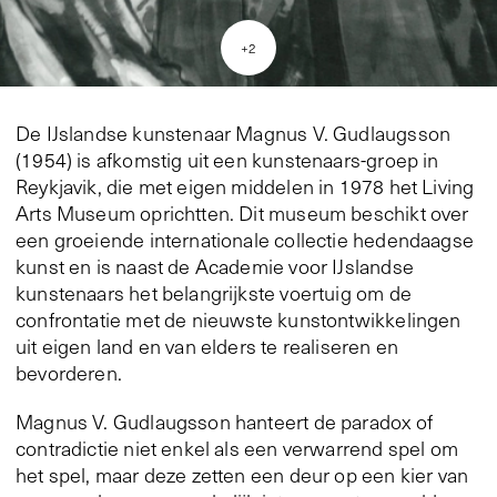
+
2
De IJslandse kunstenaar Magnus V. Gudlaugsson
(1954) is afkomstig uit een kunstenaars-groep in
Reykjavik, die met eigen middelen in 1978 het Living
Arts Museum oprichtten. Dit museum beschikt over
een groeiende internationale collectie hedendaagse
kunst en is naast de Academie voor IJslandse
kunstenaars het belangrijkste voertuig om de
confrontatie met de nieuwste kunstontwikkelingen
uit eigen land en van elders te realiseren en
bevorderen.
Magnus V. Gudlaugsson hanteert de paradox of
contradictie niet enkel als een verwarrend spel om
het spel, maar deze zetten een deur op een kier van