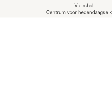
Vleeshal
Centrum voor hedendaagse k