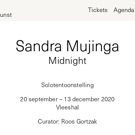
Tickets
Agenda
unst
Sandra Mujinga
Midnight
Solotentoonstelling
20 september – 13 december 2020
Vleeshal
Curator
:
Roos Gortzak