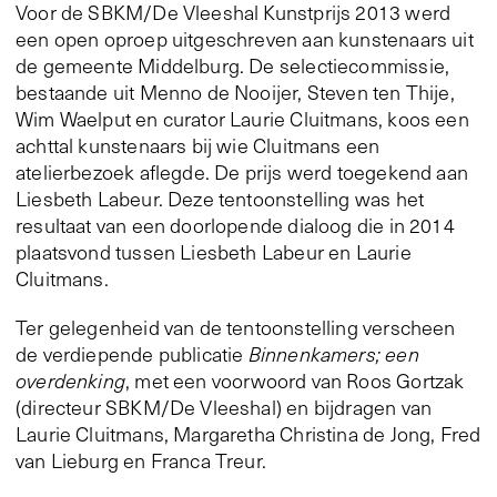
Voor de SBKM/De Vleeshal Kunstprijs 2013 werd
een open oproep uitgeschreven aan kunstenaars uit
de gemeente Middelburg. De selectiecommissie,
bestaande uit Menno de Nooijer, Steven ten Thije,
Wim Waelput en curator Laurie Cluitmans, koos een
achttal kunstenaars bij wie Cluitmans een
atelierbezoek aflegde. De prijs werd toegekend aan
Liesbeth Labeur. Deze tentoonstelling was het
resultaat van een doorlopende dialoog die in 2014
plaatsvond tussen Liesbeth Labeur en Laurie
Cluitmans.
Ter gelegenheid van de tentoonstelling verscheen
de verdiepende publicatie
Binnenkamers; een
overdenking
, met een voorwoord van Roos Gortzak
(directeur SBKM/De Vleeshal) en bijdragen van
Laurie Cluitmans, Margaretha Christina de Jong, Fred
van Lieburg en Franca Treur.