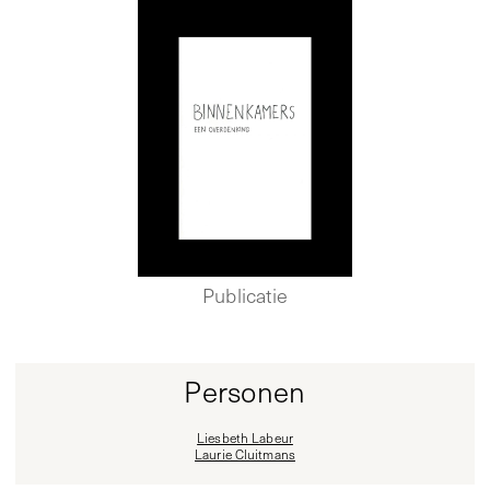
Publicatie
Personen
Liesbeth Labeur
Laurie Cluitmans