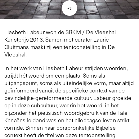
+
3
Liesbeth Labeur won de SBKM / De Vleeshal
Kunstprijs 2013. Samen met curator Laurie
Cluitmans maakt zij een tentoonstelling in De
Vleeshal.
In het werk van Liesbeth Labeur strijden woorden,
strijdt hét woord om een plaats. Soms als
uitgangspunt, soms als uiteindelijke vorm, maar altijd
geïnformeerd vanuit de specifieke context van de
bevindelijke-gereformeerde cultuur. Labeur groeide
op in deze subcultuur, waarin het woord, in het
bijzonder het piëtistisch woordgebruik van de Tale
Kanaäns leidend was en het alledaagse leven strikt
vormde. Binnen haar oorspronkelijke Bijbelse
context heeft de titel van deze tentoonstelling,