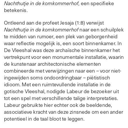
Nachthutje in de komkommerhof
, een specifieke
betekenis.
Ontleend aan de profeet Jesaja (1:8) verwijst
Nachthutje in de komkommerhof
naar een schuilplek
te midden van rumoer, een plek van geborgenheid
waar reflectie mogelijk is, een soort binnenkamer. In
De Vleeshal was deze archaïsche binnenkamer het
vertrekpunt voor een monumentale installatie, waarin
de kunstenaar architectonische elementen
combineerde met verwijzingen naar een – voor niet-
ingewijden soms ondoordringbaar – piëtistisch
idioom. Met een ruimtevullende installatie in de
gotische Vleeshal, nodigde Labeur de bezoeker uit
tot een spel met verschillende talige interpretaties.
Labeur gebruikte hier echter ook de beeldende,
associatieve kracht van deze zinsnede om een ander
potentieel in de taal bloot te leggen.