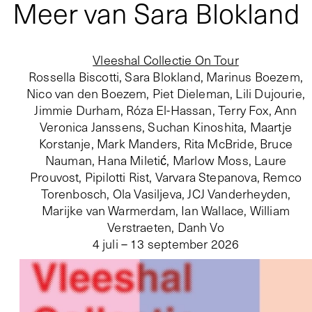
Meer van Sara Blokland
Vleeshal Collectie On Tour
Rossella Biscotti, Sara Blokland, Marinus Boezem,
Nico van den Boezem, Piet Dieleman, Lili Dujourie,
Jimmie Durham, Róza El-Hassan, Terry Fox, Ann
Veronica Janssens, Suchan Kinoshita, Maartje
Korstanje, Mark Manders, Rita McBride, Bruce
Nauman, Hana Miletić, Marlow Moss, Laure
Prouvost, Pipilotti Rist, Varvara Stepanova, Remco
Torenbosch, Ola Vasiljeva, JCJ Vanderheyden,
Marijke van Warmerdam, Ian Wallace, William
Verstraeten, Danh Vo
4 juli – 13 september 2026