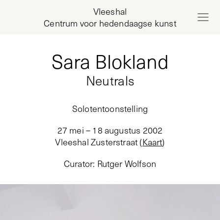
Vleeshal
Centrum voor hedendaagse kunst
Sara Blokland
Neutrals
Solotentoonstelling
27 mei – 18 augustus 2002
Vleeshal Zusterstraat
(
Kaart
)
Curator
:
Rutger Wolfson