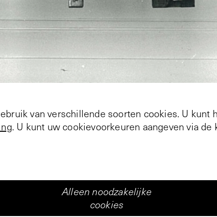
bruik van verschillende soorten cookies. U kunt 
ing
. U kunt uw cookievoorkeuren aangeven via de k
Alleen noodzakelijke
cookies