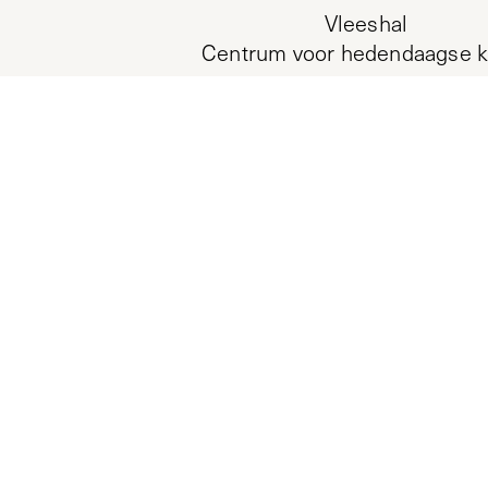
Vleeshal
Centrum voor hedendaagse k