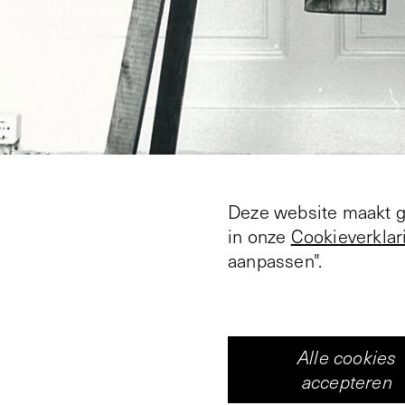
Deze website maakt ge
in onze
Cookieverklar
aanpassen".
Alle cookies
accepteren