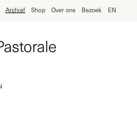
Archief
Shop
Over ons
Bezoek
EN
astorale
N