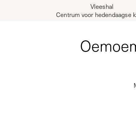
Vleeshal
Centrum voor hedendaagse k
Oemoeme