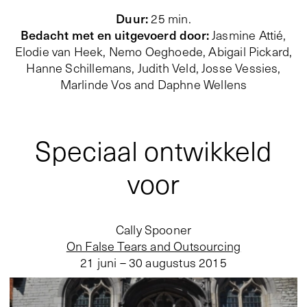
Duur
:
25 min.
Bedacht met en uitgevoerd door
:
Jasmine Attié,
Elodie van Heek, Nemo Oeghoede, Abigail Pickard,
Hanne Schillemans, Judith Veld, Josse Vessies,
Marlinde Vos and Daphne Wellens
Speciaal ontwikkeld
voor
Cally Spooner
On False Tears and Outsourcing
21 juni – 30 augustus 2015