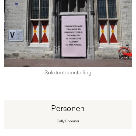
Solotentoonstelling
Personen
Cally Spooner