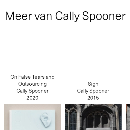
Meer van Cally Spooner
On False Tears and
Outsourcing
Sign
Cally Spooner
Cally Spooner
2020
2015