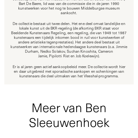
Bart De Baere, lid was van de commissie die in de jaren 1990
kunstwerken voor het nog te bouwen Middelburgse museum
aankocht.
De collectie bestaat uit twee delen. Het ene deel omvat landelijke en
lokale kunst uit de BKR-regeling (de afkorting BKR staat voor
Beeldende Kunstenaars Regeling, een regeling, die van 1949 tot 1987
kunstenaars een tijdelijk inkomen bood in ruil voor kunstwerken of
andere artistieke tegenprestaties). Het andere deel bestaat uit
kunstwerken van internationale hedendaagse kunstenaars (o.a. Jimmie
Durham, Nedko Solakov, Suchan Kinoshita, Cameron
Jamie, Pipilotti Rist en Job Koelewijn).
Er is al jaren geen actief aankoopbeleid meer. De collectie wordt hier
en daar uitgebreid met sporadische aankopen en schenkingen van
kunstenaars die deel uitmaken van het Vleeshal-programma.
Meer van Ben
Sleeuwenhoek