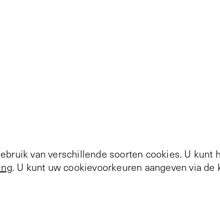
bruik van verschillende soorten cookies. U kunt 
ing
. U kunt uw cookievoorkeuren aangeven via de k