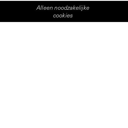
Alleen noodzakelijke
cookies
kunst