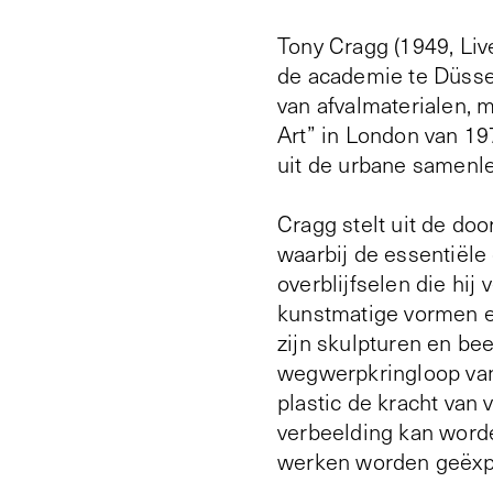
Tony Cragg (1949, Liv
de academie te Düssel
van afvalmaterialen, m
Art” in London van 19
uit de urbane samenle
Cragg stelt uit de do
waarbij de essentiële 
overblijfselen die hij
kunstmatige vormen en
zijn skulpturen en be
wegwerpkringloop van
plastic de kracht van 
verbeelding kan worde
werken worden geëxp