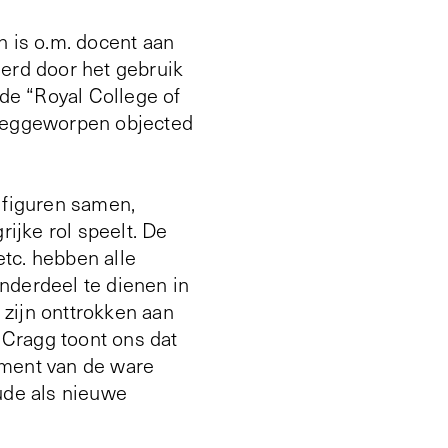
n is o.m. docent aan
eerd door het gebruik
 de “Royal College of
 weggeworpen objected
 figuren samen,
rijke rol speelt. De
etc. hebben alle
nderdeel te dienen in
zijn onttrokken aan
 Cragg toont ons dat
rument van de ware
oude als nieuwe