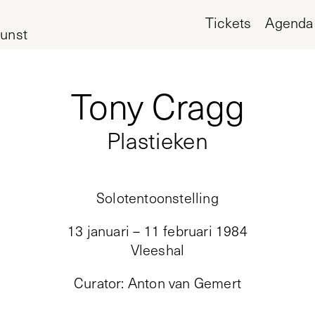
Tickets
Agenda
unst
Tony Cragg
Plastieken
Solotentoonstelling
13 januari – 11 februari 1984
Vleeshal
Curator
:
Anton van Gemert