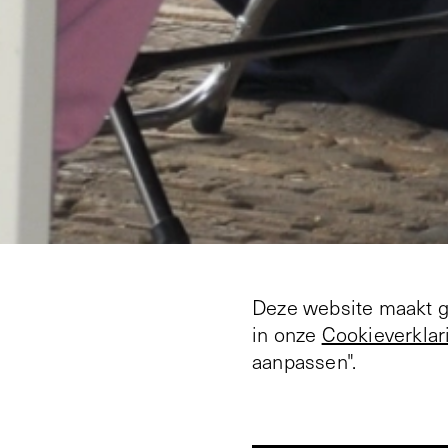
Deze website maakt ge
in onze
Cookieverklar
aanpassen".