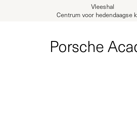
Vleeshal
Centrum voor hedendaagse k
Porsche Acad