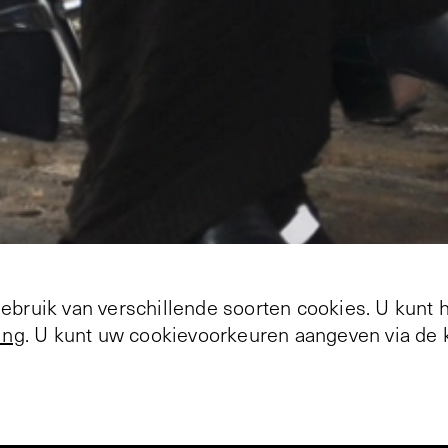
bruik van verschillende soorten cookies. U kunt 
ing
. U kunt uw cookievoorkeuren aangeven via de k
+
2