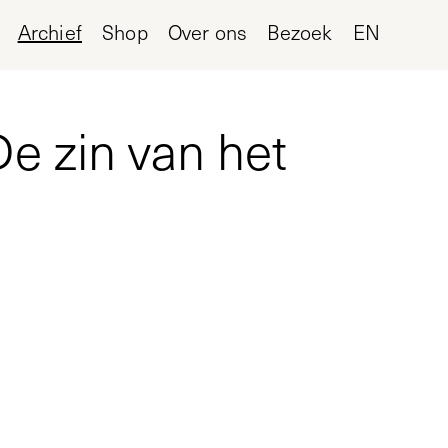
Archief
Shop
Over ons
Bezoek
EN
e zin van het