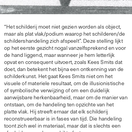
“Het schilderij moet niet gezien worden als object,
maar als plat vlak/podium waarop het schilderen/de
schildershandeling zich afspeelt”. Deze stelling lijkt
op het eerste gezicht nogal vanzelfsprekend en voor
de hand liggend, maar wanneer je hem letterlijk
opvat en consequent uitvoert, zoals Kees Smits dat
doet, dan betekent het bijna een ontkenning van de
schilderkunst. Het gaat Kees Smits niet om het
visuele of materiele resultaat, om de illusionistische
of symbolische verwijzing of om een duidelijk
aanwijsbare herkenbaarheid, maar om de manier van
ontstaan, om de handeling ten opzichte van het
platte vlak. Hij streeft ernaar dat elk schilderij
reconstrueerbaar is in fases van tijd. Die handeling
toont zich wel in materiaal, maar dat is slechts een