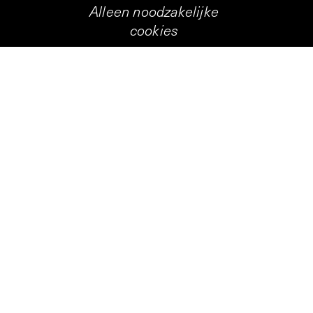
Alleen noodzakelijke
cookies
kunst