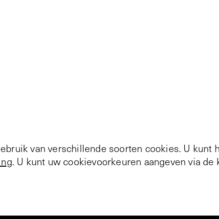
bruik van verschillende soorten cookies. U kunt 
ing
. U kunt uw cookievoorkeuren aangeven via de k