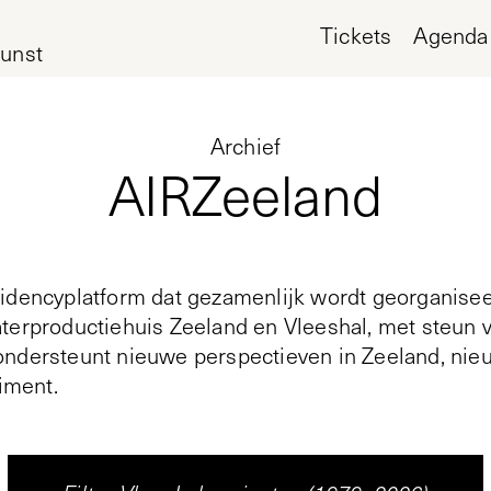
Tickets
Agenda
unst
Archief
AIRZeeland
sidencyplatform dat gezamenlijk wordt georganise
terproductiehuis Zeeland en Vleeshal, met steun 
ondersteunt nieuwe perspectieven in Zeeland, nie
riment.