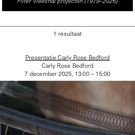
Filter Vleeshal projecten (1979–2026)
1
resultaat
Presentatie Carly Rose Bedford
Carly Rose Bedford
7 december 2025
,
13:00 – 15:00