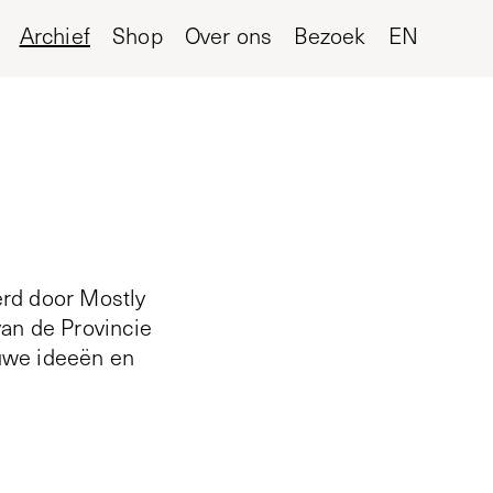
Archief
Shop
Over ons
Bezoek
EN
erd door Mostly
van de Provincie
uwe ideeën en