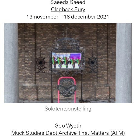
Saeeda Saeed
Clapback Fury
13 november – 18 december 2021
Solotentoonstelling
Geo Wyeth
Muck Studies Dept Archive-That-Matters (ATM)