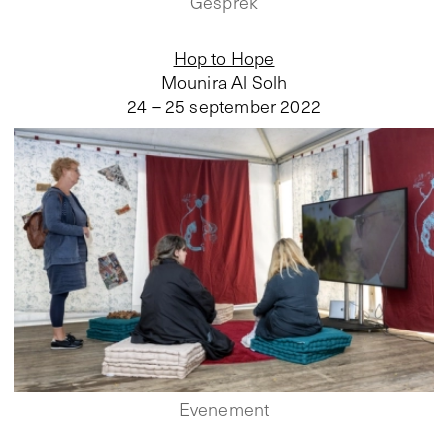
Gesprek
Hop to Hope
Mounira Al Solh
24 – 25 september 2022
Evenement