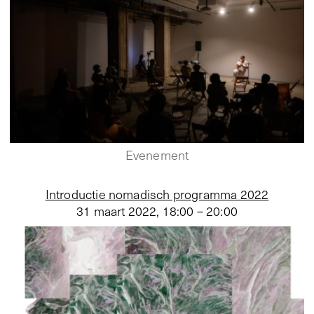
Evenement
Introductie nomadisch programma 2022
31 maart 2022
,
18:00 – 20:00