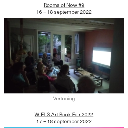
Rooms of Now #9
16 – 18 september 2022
Vertoning
WIELS Art Book Fair 2022
17 – 18 september 2022