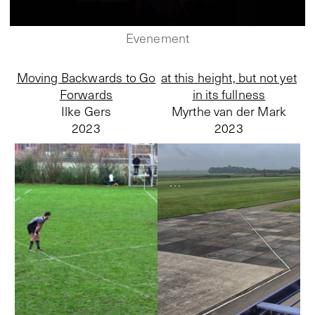
Evenement
Moving Backwards to Go
at this height, but not yet
Forwards
in its fullness
Ilke Gers
Myrthe van der Mark
2023
2023