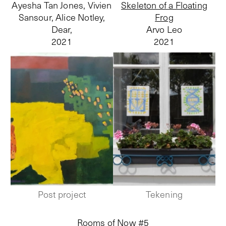
Ayesha Tan Jones, Vivien
Skeleton of a Floating
Sansour, Alice Notley,
Frog
Dear,
Arvo Leo
2021
2021
Post project
Tekening
Rooms of Now #5