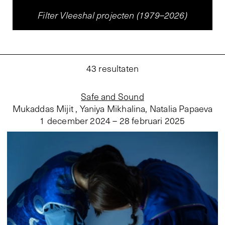
Filter Vleeshal projecten (1979–2026)
43
resultaten
Safe and Sound
Mukaddas Mijit , Yaniya Mikhalina, Natalia Papaeva
1 december 2024 – 28 februari 2025