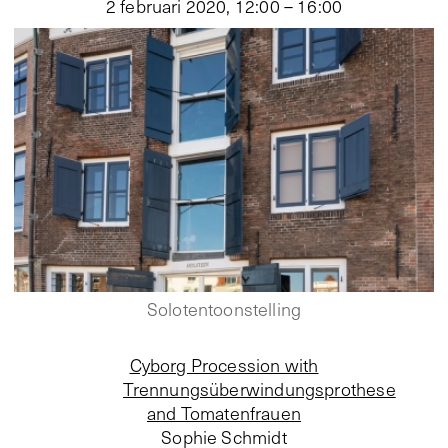
2 februari 2020, 12:00 – 16:00
Solotentoonstelling
Cyborg Procession with
Trennungsüberwindungsprothese
and Tomatenfrauen
Sophie Schmidt