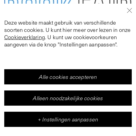
Deze website maakt gebruik van verschillende
soorten cookies. U kunt hier meer over lezen in onze
Cookieverklaring
. U kunt uw cookievoorkeuren
Boekenbeurs
aangeven via de knop "Instellingen aanpassen".
POPPOSITIONS 2018
Andreas Arndt
2 april 2018
,
12:00 – 15:00
Alle cookies accepteren
Alleen noodzakelijke cookies
+
Instellingen aanpassen