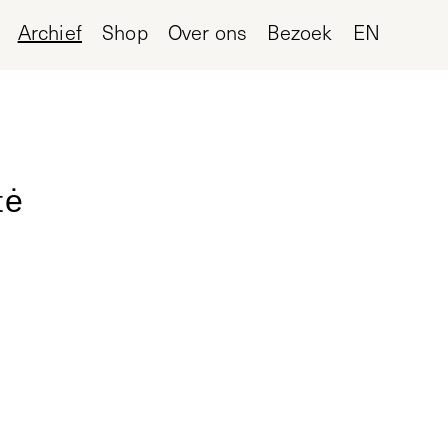
Archief
Shop
Over ons
Bezoek
EN
tė