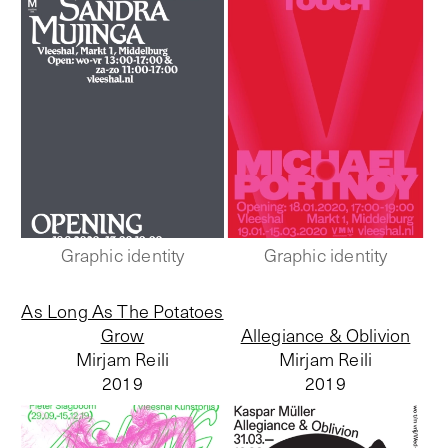
Graphic identity
Graphic identity
As Long As The Potatoes
Grow
Allegiance & Oblivion
Mirjam Reili
Mirjam Reili
2019
2019