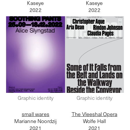
Kaseye
Kaseye
2022
2022
Graphic identity
Graphic identity
small wares
The Vleeshal Opera
Marianne Noordzij
Wolfe Hall
2021
2021