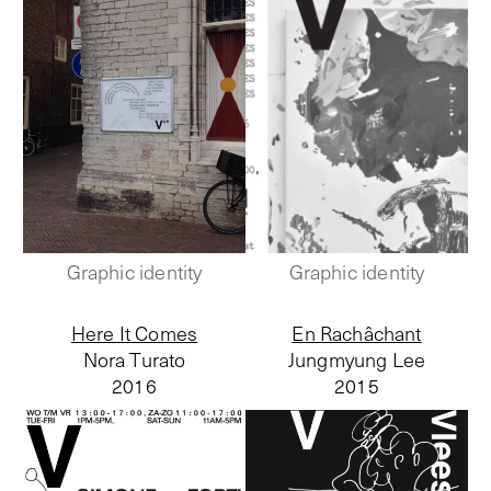
Graphic identity
Graphic identity
Here It Comes
En Rachâchant
Nora Turato
Jungmyung Lee
2016
2015