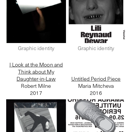
Graphic identity
Graphic identity
I Look at the Moon and
Think about My
Daughter-in-Law
Untitled Period Piece
Robert Milne
Maria Mitcheva
2017
2016