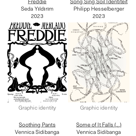
Freddie
Song Sing Soil Identiteit
Seda Yıldırım
Philipp Hesselberger
2023
2023
Graphic identity
Graphic identity
Soothing Pants
Some of It Falls (...)
Vennica Sidibanga
Vennica Sidibanga