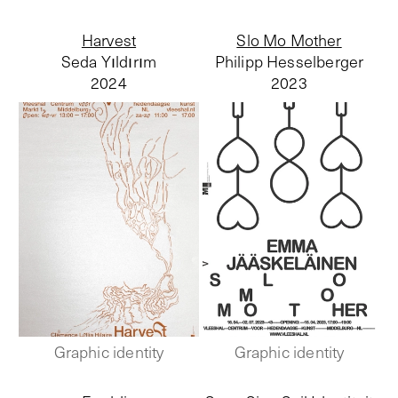
Harvest
Slo Mo Mother
Seda Yıldırım
Philipp Hesselberger
2024
2023
Graphic identity
Graphic identity