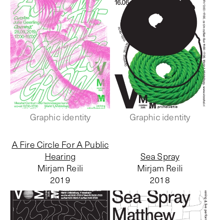
Graphic identity
Graphic identity
A Fire Circle For A Public
Hearing
Sea Spray
Mirjam Reili
Mirjam Reili
2019
2018