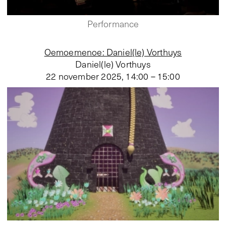
Performance
Oemoemenoe: Daniel(le) Vorthuys
Daniel(le) Vorthuys
22 november 2025
,
14:00 – 15:00