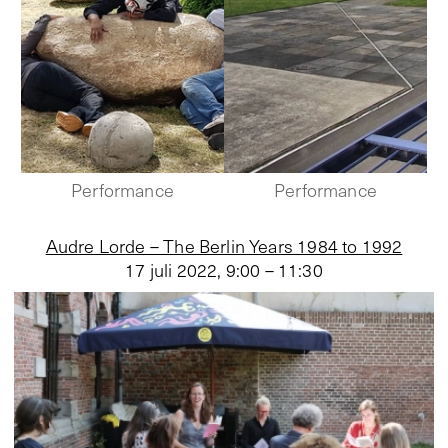
Performance
Performance
Audre Lorde – The Berlin Years 1984 to 1992
17 juli 2022
,
9:00 – 11:30