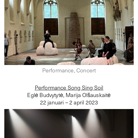
Performance, Concert
Performance Song Sing Soil
Eglė Budvytytė, Marija Olšauskaitė
22 januari – 2 april 2023