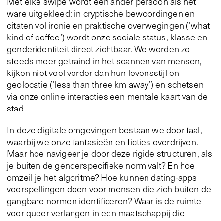
Met elke swipe wordt een ander persoon als het
ware uitgekleed: in cryptische bewoordingen en
citaten vol ironie en praktische overwegingen (‘what
kind of coffee’) wordt onze sociale status, klasse en
genderidentiteit direct zichtbaar. We worden zo
steeds meer getraind in het scannen van mensen,
kijken niet veel verder dan hun levensstijl en
geolocatie (‘less than three km away’) en schetsen
via onze online interacties een mentale kaart van de
stad.
In deze digitale omgevingen bestaan we door taal,
waarbij we onze fantasieën en ficties overdrijven.
Maar hoe navigeer je door deze rigide structuren, als
je buiten de genderspecifieke norm valt? En hoe
omzeil je het algoritme? Hoe kunnen dating-apps
voorspellingen doen voor mensen die zich buiten de
gangbare normen identificeren? Waar is de ruimte
voor queer verlangen in een maatschappij die