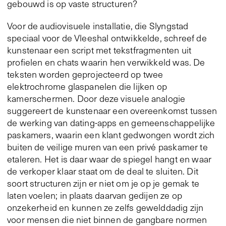
gebouwd is op vaste structuren?
Voor de audiovisuele installatie, die Slyngstad
speciaal voor de Vleeshal ontwikkelde, schreef de
kunstenaar een script met tekstfragmenten uit
profielen en chats waarin hen verwikkeld was. De
teksten worden geprojecteerd op twee
elektrochrome glaspanelen die lijken op
kamerschermen. Door deze visuele analogie
suggereert de kunstenaar een overeenkomst tussen
de werking van dating-apps en gemeenschappelijke
paskamers, waarin een klant gedwongen wordt zich
buiten de veilige muren van een privé paskamer te
etaleren. Het is daar waar de spiegel hangt en waar
de verkoper klaar staat om de deal te sluiten. Dit
soort structuren zijn er niet om je op je gemak te
laten voelen; in plaats daarvan gedijen ze op
onzekerheid en kunnen ze zelfs gewelddadig zijn
voor mensen die niet binnen de gangbare normen