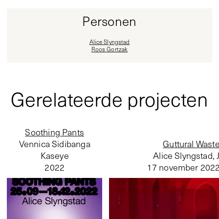
Personen
Alice Slyngstad
Roos Gortzak
Gerelateerde projecten
Soothing Pants
Vennica Sidibanga
Guttural Waste
Kaseye
Alice Slyngstad, 
2022
17 november 202