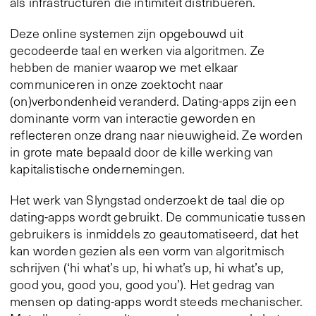
als infrastructuren die intimiteit distribueren.
Deze online systemen zijn opgebouwd uit
gecodeerde taal en werken via algoritmen. Ze
hebben de manier waarop we met elkaar
communiceren in onze zoektocht naar
(on)verbondenheid veranderd. Dating-apps zijn een
dominante vorm van interactie geworden en
reflecteren onze drang naar nieuwigheid. Ze worden
in grote mate bepaald door de kille werking van
kapitalistische ondernemingen.
Het werk van Slyngstad onderzoekt de taal die op
dating-apps wordt gebruikt. De communicatie tussen
gebruikers is inmiddels zo geautomatiseerd, dat het
kan worden gezien als een vorm van algoritmisch
schrijven (‘hi what’s up, hi what’s up, hi what’s up,
good you, good you, good you’). Het gedrag van
mensen op dating-apps wordt steeds mechanischer.