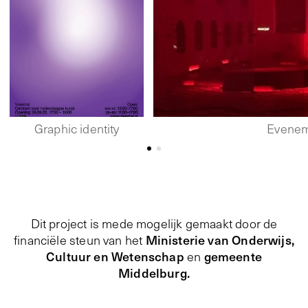
Graphic identity
Evene
Dit project is mede mogelijk gemaakt door de
Ministerie van Onderwijs,
financiële steun van het
Cultuur en Wetenschap
gemeente
en
Middelburg.