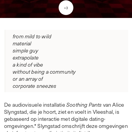
+
3
from mild to wild
material
simple guy
extrapolate
a kind of vibe
without being a community
or an array of
corporate sneezes
De audiovisuele installatie
Soothing Pants
van Alice
Slyngstad, die je hoort, ziet en voelt in Vleeshal, is
gebaseerd op interactie met digitale dating-
omgevingen.* Slyngstad omschrijft deze omgevingen