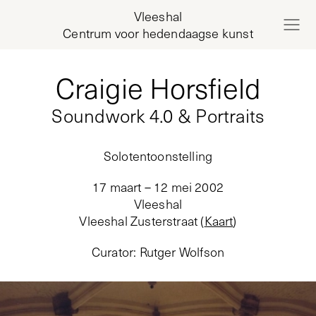
Vleeshal
Centrum voor hedendaagse kunst
Craigie Horsfield
Soundwork 4.0 & Portraits
Solotentoonstelling
17 maart – 12 mei 2002
Vleeshal
Vleeshal Zusterstraat
(
Kaart
)
Curator
:
Rutger Wolfson