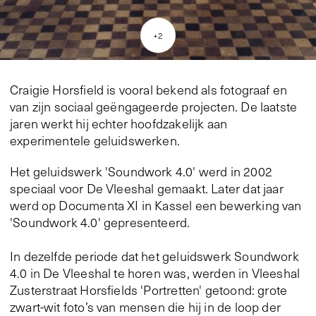
+
2
Craigie Horsfield is vooral bekend als fotograaf en
van zijn sociaal geëngageerde projecten. De laatste
jaren werkt hij echter hoofdzakelijk aan
experimentele geluidswerken.
Het geluidswerk 'Soundwork 4.0' werd in 2002
speciaal voor De Vleeshal gemaakt. Later dat jaar
werd op Documenta XI in Kassel een bewerking van
'Soundwork 4.0' gepresenteerd.
In dezelfde periode dat het geluidswerk Soundwork
4.0 in De Vleeshal te horen was, werden in Vleeshal
Zusterstraat Horsfields 'Portretten' getoond: grote
zwart-wit foto’s van mensen die hij in de loop der