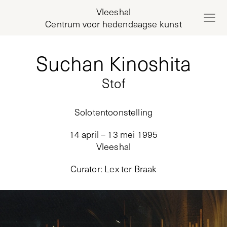
Vleeshal
Centrum voor hedendaagse kunst
Suchan Kinoshita
Stof
Solotentoonstelling
14 april – 13 mei 1995
Vleeshal
Curator
:
Lex ter Braak