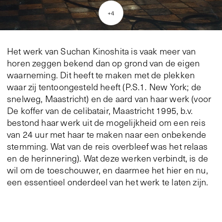
+
4
Het werk van Suchan Kinoshita is vaak meer van
horen zeggen bekend dan op grond van de eigen
waarneming. Dit heeft te maken met de plekken
waar zij tentoongesteld heeft (P.S.1. New York; de
snelweg, Maastricht) en de aard van haar werk (voor
De koffer van de celibatair, Maastricht 1995, b.v.
bestond haar werk uit de mogelijkheid om een reis
van 24 uur met haar te maken naar een onbekende
stemming. Wat van de reis overbleef was het relaas
en de herinnering). Wat deze werken verbindt, is de
wil om de toeschouwer, en daarmee het hier en nu,
een essentieel onderdeel van het werk te laten zijn.