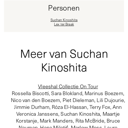
Personen
Suchan Kinoshita
Lex ter Braak
Meer van Suchan
Kinoshita
Vleeshal Collectie On Tour
Rossella Biscotti, Sara Blokland, Marinus Boezem,
Nico van den Boezem, Piet Dieleman, Lili Dujourie,
Jimmie Durham, Róza El-Hassan, Terry Fox, Ann
Veronica Janssens, Suchan Kinoshita, Maartje
Korstanje, Mark Manders, Rita McBride, Bruce
Nauman, Hana Miletić, Marlow Moss, Laure